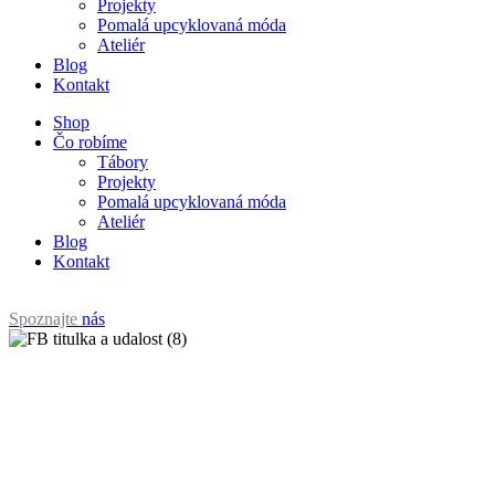
Projekty
Pomalá upcyklovaná móda
Ateliér
Blog
Kontakt
Shop
Čo robíme
Tábory
Projekty
Pomalá upcyklovaná móda
Ateliér
Blog
Kontakt
Spoznajte
nás