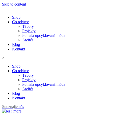
Skip to content
Shop
Čo robíme
Tábory
Projekty
Pomalá upcyklovaná móda
Ateliér
Blog
Kontakt
×
Shop
Čo robíme
Tábory
Projekty
Pomalá upcyklovaná móda
Ateliér
Blog
Kontakt
Spoznajte
nás