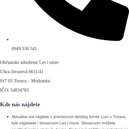
0949 530 541
Občianske združenie
Les i more
Ulica Javorová 6631/41
917 05 Trnava – Modranka
IČO: 54834783
Kde nás nájdete
Aktuálne ma nájdete v priestoroch detskej herne Luni v Trnave,
kde nájdetete i showroom Les i more. Showroom môžete