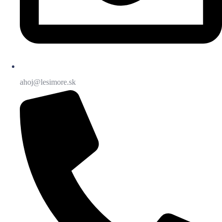
ahoj@lesimore.sk